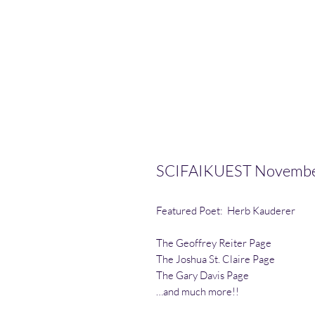
SCIFAIKUEST November 
Featured Poet: Herb Kauderer
The Geoffrey Reiter Page
The Joshua St. Claire Page
The Gary Davis Page
…and much more!!