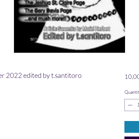
2022 edited by t.santitoro
10,0
Quanti