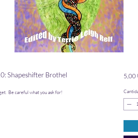
 Shapeshifter Brothel
5,00
Cantid
get. Be careful what you ask for!