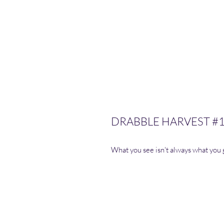
DRABBLE HARVEST #10:
What you see isn't always what you 