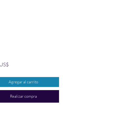
Precio
 US$
Agregar al carrito
Realizar compra