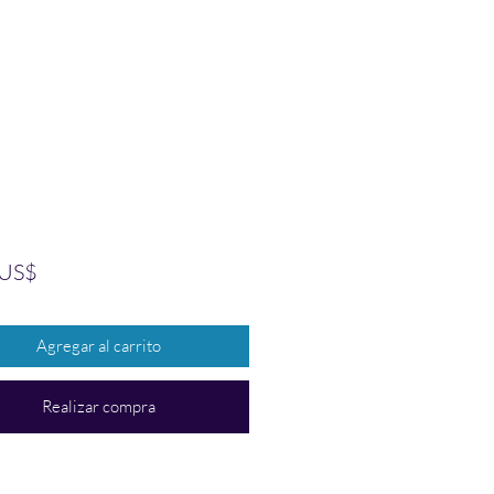
Precio
 US$
Agregar al carrito
Realizar compra