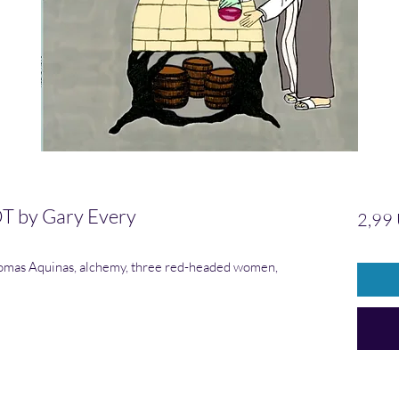
 by Gary Every
2,99
omas Aquinas, alchemy, three red-headed women,