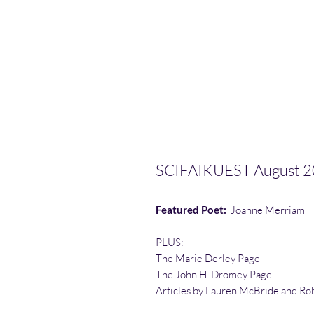
SCIFAIKUEST August 
Featured Poet:
Joanne Merriam
PLUS:
The Marie Derley Page
The John H. Dromey Page
Articles by Lauren McBride
and Rob