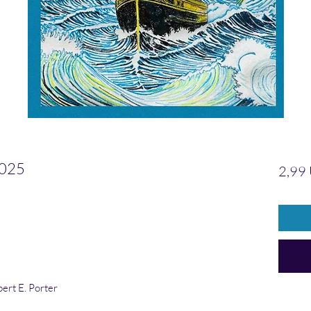
2025
2,99
ert E. Porter