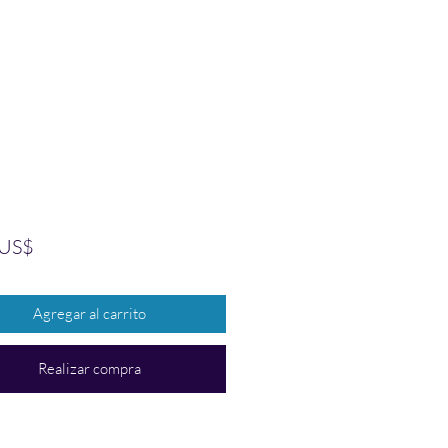
Precio
 US$
Agregar al carrito
Realizar compra