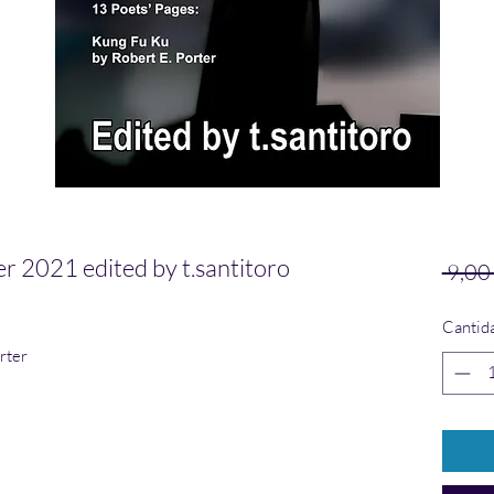
2021 edited by t.santitoro
 9,00
Cantid
rter