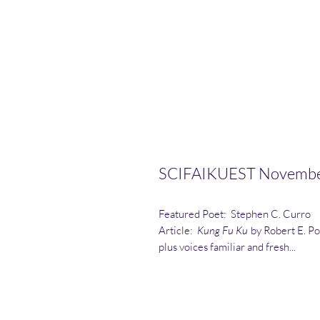
SCIFAIKUEST November 
Featured Poet: Stephen C. Curro
Article:
Kung Fu Ku
by Robert E. Po
plus voices familiar and fresh...