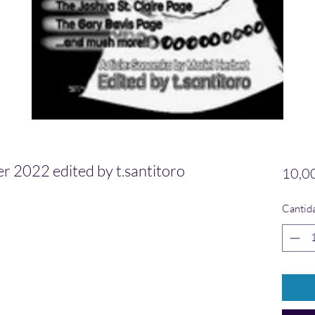
2022 edited by t.santitoro
10,0
Cantid