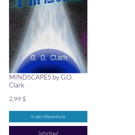
MINDSCAPES by G.O.
Clark
Preis
2,99 $
In den Warenkorb
Sofortkauf