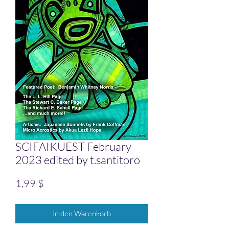
SCIFAIKUEST February
2023 edited by t.santitoro
Preis
1,99 $
In den Warenkorb