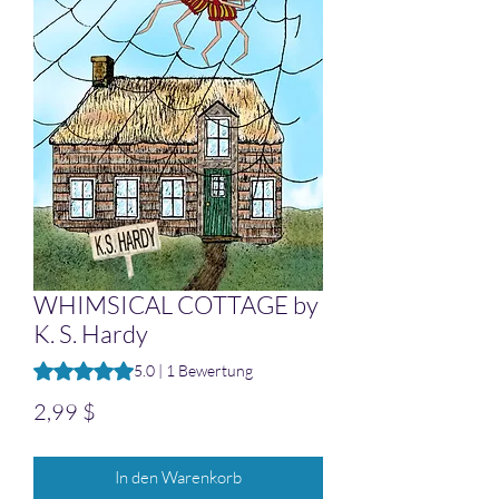
WHIMSICAL COTTAGE by
K. S. Hardy
Das Rating beträgt 5.0 von fünf Sternen, basierend auf 1 B
5.0 | 1 Bewertung
Preis
2,99 $
In den Warenkorb